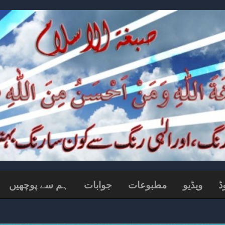
ڈ
ویڈیو
مطبوعات
جوابات
ہم سے پوچھیں