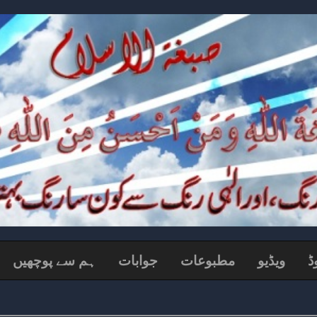
ڈ
ویڈیو
مطبوعات
جوابات
ہم سے پوچھیں