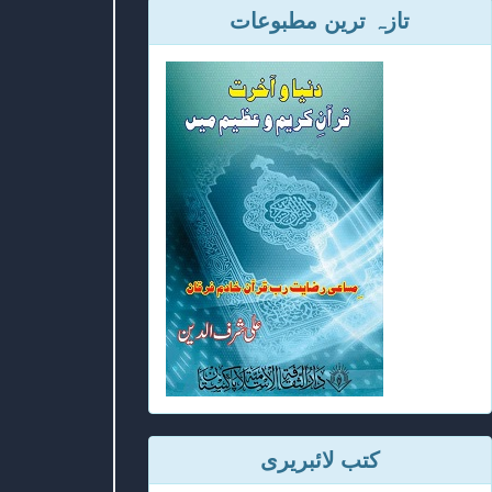
تازہ ترین مطبوعات
کتب لائبریری